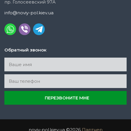
пр. Голосеевский 97А
info@noviy-pol.kiev.ua
Обратный звонок
noviy-pol.kiev.ua ©2026
Партнер