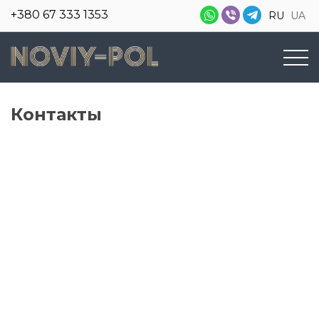
+380 67 333 1353
RU
UA
Контакты