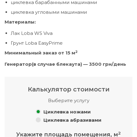
циклевка барабанными машинами
циклевка угловыми машинами
Материалы:
Лак Loba WS Viva
Грунт Loba EasyPrime
2
Минимальный заказ от 15 м
Генератор(в случае блекаута) — 3
5
00 грн/день
Калькулятор стоимости
Выберите услугу
Циклевка ножами
Циклевка абразивами
2
Укажите площадь помещения, м