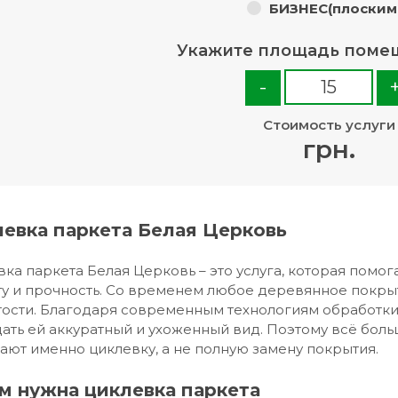
БИЗНЕС(плоским
Укажите площадь поме
-
Стоимость услуги
грн.
евка паркета Белая Церковь
ка паркета Белая Церковь – это услуга, которая помог
у и прочность. Со временем любое деревянное покрыт
тости. Благодаря современным технологиям обработки
ать ей аккуратный и ухоженный вид. Поэтому всё бол
ют именно циклевку, а не полную замену покрытия.
м нужна циклевка паркета