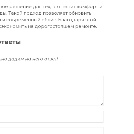
ное решение для тех, кто ценит комфорт и
оды. Такой подход позволяет обновить
й и современный облик. Благодаря этой
 сэкономить на дорогостоящем ремонте.
ответы
но дадим на него ответ!