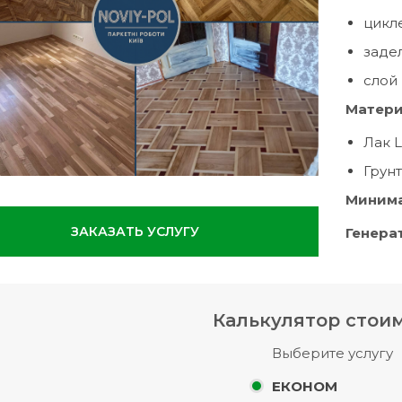
цикл
заде
слой 
Матери
Лак 
Грунт
Минима
ЗАКАЗАТЬ УСЛУГУ
Генерат
Калькулятор стои
Выберите услугу
ЕКОНОМ