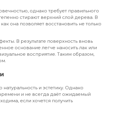
говечностью, однако требует правильного
степенно стирают верхний слой дерева. В
как она позволяет восстановить не только
екты. В результате поверхность вновь
енное основание легче наносить лак или
визуальное восприятие. Таким образом,
ом.
ки
 натуральность и эстетику. Однако
времени и не всегда даёт ожидаемый
ходима, если хочется получить