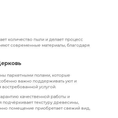
ет количество пыли и делает процесс
еняют современные материалы, благодаря
Церковь
аны паркетными полами, которые
собенно важно поддерживать уют и
я востребованной услугой.
 гарантию качественной работы и
ия подчёркивает текстуру древесины,
енно помещение приобретает свежий вид,