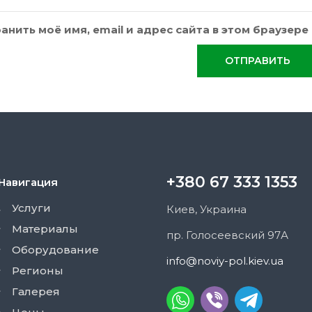
анить моё имя, email и адрес сайта в этом браузе
+380 67 333 1353
Навигация
Услуги
Киев, Украина
Материалы
пр. Голосеевский 97А
Оборудование
info@noviy-pol.kiev.ua
Регионы
Галерея