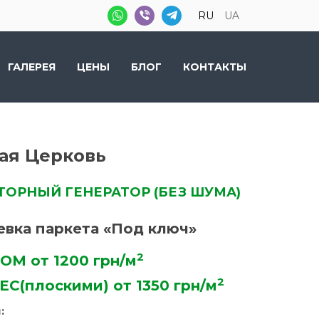
RU
UA
ГАЛЕРЕЯ
ЦЕНЫ
БЛОГ
КОНТАКТЫ
ая Церковь
ТОРНЫЙ ГЕНЕРАТОР (БЕЗ ШУМА)
евка паркета «Под ключ»
2
ОМ от 1200 грн/м
2
С(плоскими) от 1350 грн/м
: