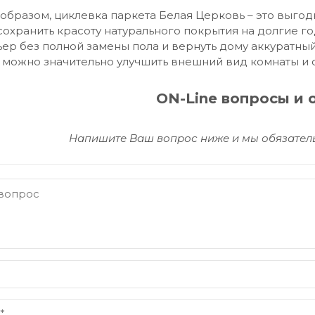
образом, циклевка паркета Белая Церковь – это выгод
сохранить красоту натурального покрытия на долгие г
ер без полной замены пола и вернуть дому аккуратны
е можно значительно улучшить внешний вид комнаты и
ON-Line вопросы и 
Напишите Ваш вопрос ниже и мы обязатель