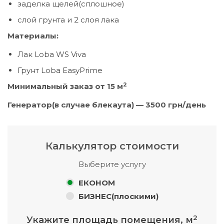
заделка щелей(сплошное)
слой грунта и 2 слоя лака
Материалы:
Лак Loba WS Viva
Грунт Loba EasyPrime
2
Минимальный заказ от 15 м
Генератор(в случае блекаута) — 3
5
00 грн/день
Калькулятор стоимости
Выберите услугу
ЕКОНОМ
БИЗНЕС(плоскими)
2
Укажите площадь помещения, м