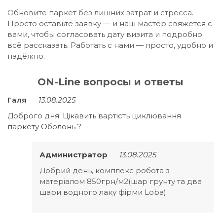
Обновите паркет без лишних затрат и стресса.
Просто оставьте заявку — и наш мастер свяжется с
вами, чтобы согласовать дату визита и подробно
всё рассказать. Работать с нами — просто, удобно и
надёжно.
ON-Line вопросы и ответы
Галя
13.08.2025
Доброго дня. Цікавить вартість циклювання
паркету Оболонь ?
Администратор
13.08.2025
Добрий день, комплекс робота з
матеріалом 850грн/м2(шар грунту та два
шари водного лаку фірми Loba)