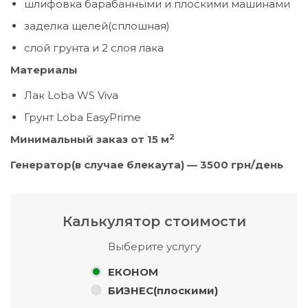
шлифовка барабанными и плоскими машинами
заделка щелей(сплошная)
слой грунта и 2 слоя лака
Материалы
Лак Loba WS Viva
Грунт Loba EasyPrime
2
Минимальный заказ от 15 м
Генератор(в случае блекаута) — 3
5
00 грн/день
Калькулятор стоимости
Выберите услугу
ЕКОНОМ
БИЗНЕС(плоскими)