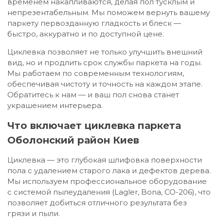
временем накапливаются, делая пол тусклым и
непрезентабельным. Мы поможем вернуть вашему
паркету первозданную гладкость и блеск —
быстро, аккуратно и по доступной цене.
Циклевка позволяет не только улучшить внешний
вид, но и продлить срок службы паркета на годы.
Мы работаем по современным технологиям,
обеспечивая чистоту и точность на каждом этапе.
Обратитесь к нам — и ваш пол снова станет
украшением интерьера.
Что включает циклевка паркета
Оболонский район Киев
Циклевка — это глубокая шлифовка поверхности
пола с удалением старого лака и дефектов дерева.
Мы используем профессиональное оборудование
с системой пылеудаления (Lagler, Bona, СО-206), что
позволяет добиться отличного результата без
грязи и пыли.