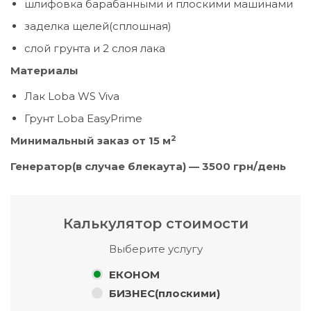
шлифовка барабанными и плоскими машинами
заделка щелей(сплошная)
слой грунта и 2 слоя лака
Материалы
Лак Loba WS Viva
Грунт Loba EasyPrime
2
Минимальный заказ от 15 м
Генератор(в случае блекаута) — 3
5
00 грн/день
Калькулятор стоимости
Выберите услугу
ЕКОНОМ
БИЗНЕС(плоскими)