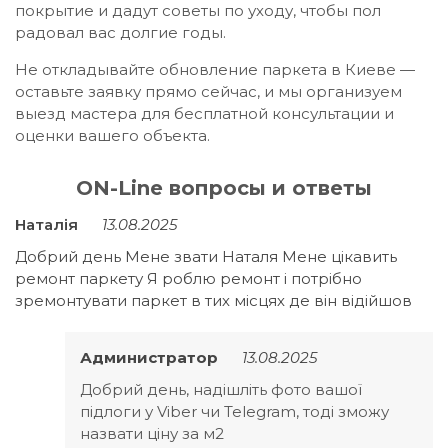
покрытие и дадут советы по уходу, чтобы пол
радовал вас долгие годы.
Не откладывайте обновление паркета в Киеве —
оставьте заявку прямо сейчас, и мы организуем
выезд мастера для бесплатной консультации и
оценки вашего объекта.
ON-Line вопросы и ответы
Наталія
13.08.2025
Добрий день Мене звати Наталя Мене цікавить
ремонт паркету Я роблю ремонт і потрібно
зремонтувати паркет в тих місцях де він відійшов
Администратор
13.08.2025
Добрий день, надішліть фото вашої
підлоги у Viber чи Telegram, тоді зможу
назвати ціну за м2