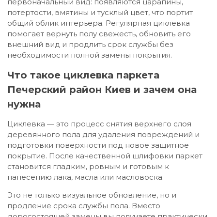
первоначальный вид: появляются царапины,
потертости, вмятины и тусклый цвет, что портит
общий облик интерьера. Регулярная циклевка
помогает вернуть полу свежесть, обновить его
внешний вид и продлить срок службы без
необходимости полной замены покрытия.
Что такое циклевка паркета
Печерский район Киев и зачем она
нужна
Циклевка — это процесс снятия верхнего слоя
деревянного пола для удаления повреждений и
подготовки поверхности под новое защитное
покрытие. После качественной шлифовки паркет
становится гладким, ровным и готовым к
нанесению лака, масла или масловоска.
Это не только визуальное обновление, но и
продление срока службы пола. Вместо
дорогостоящей замены вы получаете практически