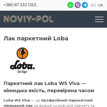
+380 67 333 1353
RU
UA
Лак паркетний Loba
Паркетний лак
Loba WS Viva
—
німецька якість, перевірена часом
Loba WS Viva
— це
професійний парккетний
німецький лак
на водній основі для паркету та