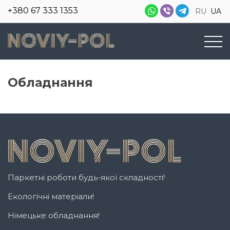
+380 67 333 1353
RU
UA
Обладнання
Паркетні роботи будь-якої складності!
Екологічні матеріали!
Німецьке обладнання!