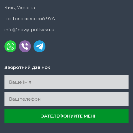
Київ, Україна
пр. Голосіївський 97А
info@noviy-pol.kiev.ua
Зворотний дзвінок